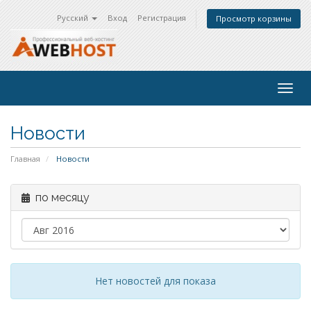
Русский
Вход
Регистрация
Просмотр корзины
Togg
navig
Новости
Главная
Новости
по месяцу
Нет новостей для показа