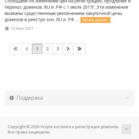
Сообщаем об изменении цен на регистрацию, продление и
перенос доменов .RU и .РФ с 1 июля 2017г. Эти изменения
вызваны существенным увеличением закупочной цены
доменов в реестре зон .RU и .РФ. ...
Читать далее »
16 Июн 2017
1
2
3
Поддержка
Copyright © 2026 Услуги хостинга и регистрация доменов.
Все права защищены.