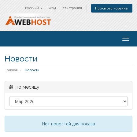
Русский
Вход
Регистрация
Просмотр корзины
Togg
navig
Новости
Главная
Новости
по месяцу
Нет новостей для показа