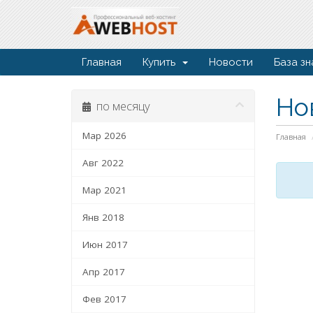
Главная
Купить
Новости
База зн
Но
по месяцу
Мар 2026
Главная
Авг 2022
Мар 2021
Янв 2018
Июн 2017
Апр 2017
Фев 2017