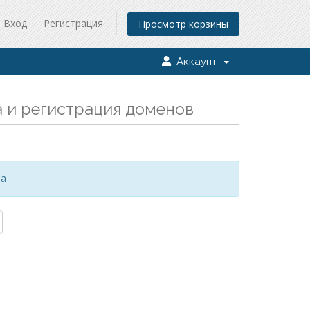
Вход
Регистрация
Просмотр корзины
Аккаунт
а и регистрация доменов
за