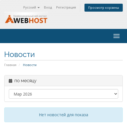
Русский
Вход
Регистрация
Просмотр корзины
Togg
navig
Новости
Главная
Новости
по месяцу
Нет новостей для показа