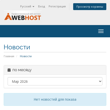
Русский
Вход
Регистрация
Просмотр корзины
Togg
navig
Новости
Главная
Новости
по месяцу
Нет новостей для показа