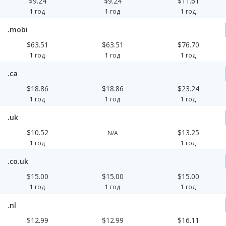
$9.24
$9.24
$11.61
1 год
1 год
1 год
.mobi
$63.51
$63.51
$76.70
1 год
1 год
1 год
.ca
$18.86
$18.86
$23.24
1 год
1 год
1 год
.uk
$10.52
$13.25
N/A
1 год
1 год
.co.uk
$15.00
$15.00
$15.00
1 год
1 год
1 год
.nl
$12.99
$12.99
$16.11