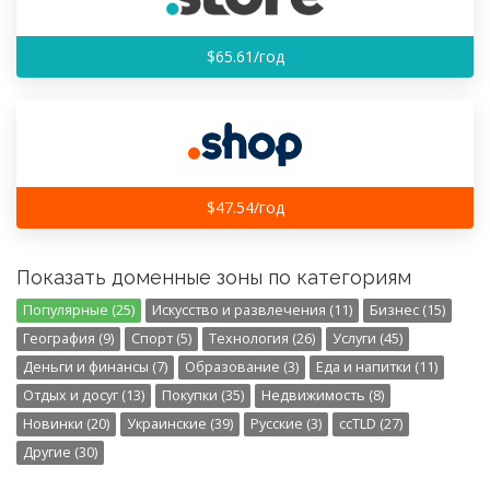
$65.61/год
$47.54/год
Показать доменные зоны по категориям
Популярные (25)
Искусство и развлечения (11)
Бизнес (15)
География (9)
Спорт (5)
Технология (26)
Услуги (45)
Деньги и финансы (7)
Образование (3)
Еда и напитки (11)
Отдых и досуг (13)
Покупки (35)
Недвижимость (8)
Новинки (20)
Украинские (39)
Русские (3)
ccTLD (27)
Другие (30)