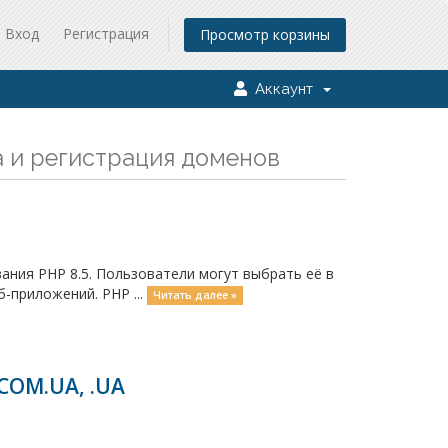
Вход
Регистрация
Просмотр корзины
Аккаунт
а и регистрация доменов
ания PHP 8.5. Пользователи могут выбрать её в
б-приложений. PHP ...
Читать далее »
COM.UA, .UA