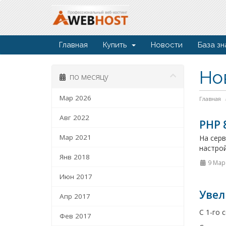
Главная
Купить
Новости
База зн
Но
по месяцу
Мар 2026
Главная
Авг 2022
PHP 
Мар 2021
На серв
настрой
Янв 2018
9 Мар
Июн 2017
Увел
Апр 2017
C 1-го 
Фев 2017