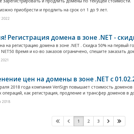
е зарегистрировать и продлить домены по текущей стоимости.
ожно приобрести и продлить на срок от 1 до 9 лет.
г 2022
я! Регистрация домена в зоне .NET - скид
на на регистрацию домена в зоне .NET . Скидка 50% на первый г
: NET50 Время и ко-во заказов ограничено, спешите заказать дом
 2021
нение цен на домены в зоне .NET с 01.02.
раля 2018 года компания VeriSign повышает стоимость доменов 
 операций, как регистрация, продление и трансфер доменов в до
в 2018
1
2
3