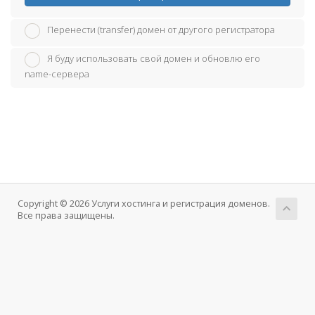
Перенести (transfer) домен от другого регистратора
Я буду использовать свой домен и обновлю его
name-сервера
Copyright © 2026 Услуги хостинга и регистрация доменов.
Все права защищены.