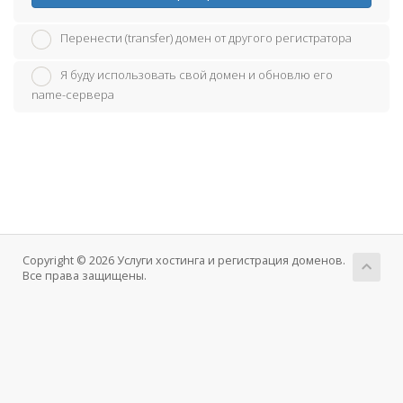
Перенести (transfer) домен от другого регистратора
Я буду использовать свой домен и обновлю его
name-сервера
Copyright © 2026 Услуги хостинга и регистрация доменов.
Все права защищены.