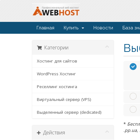
Главная
Купить
Новости
База зн
Вы
Категории
Хостинг для сайтов
WordPress Хостинг
Реселлинг хостинга
Виртуальный сервер (VPS)
Выделенный сервер (dedicated)
*
Беспл
.pp.ua, 
Действия