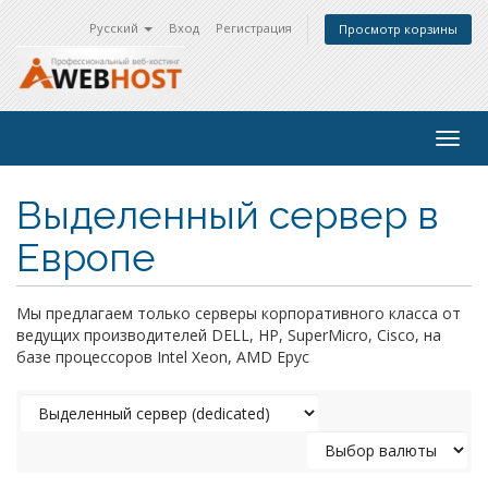
Русский
Вход
Регистрация
Просмотр корзины
Togg
navig
Выделенный сервер в
Европе
Мы предлагаем только серверы корпоративного класса от
ведущих производителей DELL, HP, SuperMicro, Cisco, на
базе процессоров Intel Xeon, AMD Epyc