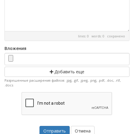
lines: 0 words: 0
сохранено
Вложения
Добавить еще
Разрешенные расширения файлов: .jpg, .gif, .jpeg, .png, .pdf, .doc, .rtf,
.docs
Отмена