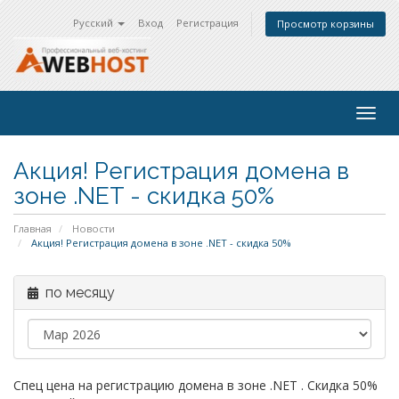
Русский
Вход
Регистрация
Просмотр корзины
Togg
navig
Акция! Регистрация домена в
зоне .NET - скидка 50%
Главная
Новости
Акция! Регистрация домена в зоне .NET - скидка 50%
по месяцу
Спец цена на регистрацию домена в зоне .NET . Скидка 50%