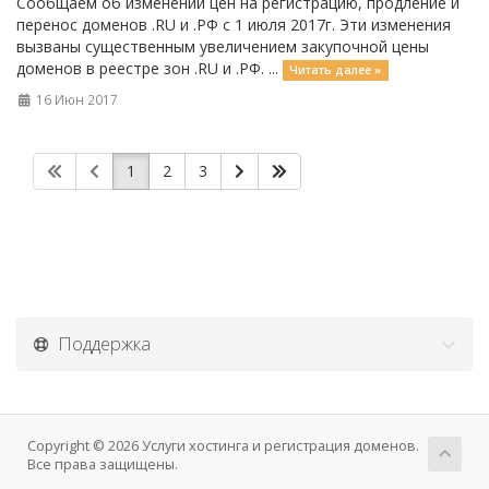
Сообщаем об изменении цен на регистрацию, продление и
перенос доменов .RU и .РФ с 1 июля 2017г. Эти изменения
вызваны существенным увеличением закупочной цены
доменов в реестре зон .RU и .РФ. ...
Читать далее »
16 Июн 2017
1
2
3
Поддержка
Copyright © 2026 Услуги хостинга и регистрация доменов.
Все права защищены.