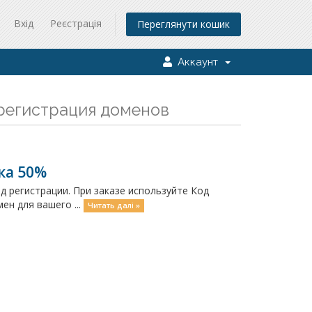
Вхід
Реєстрація
Переглянути кошик
Аккаунт
 регистрация доменов
ка 50%
од регистрации. При заказе используйте Код
ен для вашего ...
Читать далі »