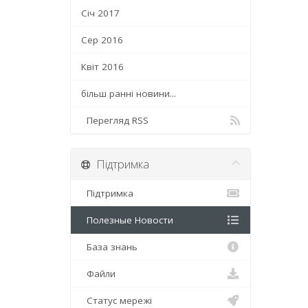
Січ 2017
Сер 2016
Квіт 2016
більш ранні новини...
Перегляд RSS
Підтримка
Підтримка
Полезные Новости
База знань
Файли
Статус мережі