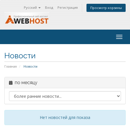
Русский
Вход
Регистрация
Просмотр корзины
Togg
navig
Новости
Главная
Новости
по месяцу
Нет новостей для показа