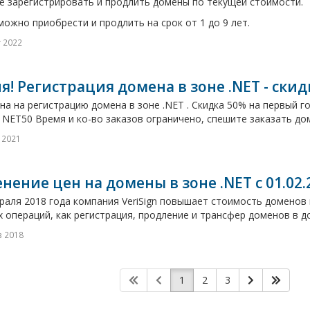
е зарегистрировать и продлить домены по текущей стоимости.
ожно приобрести и продлить на срок от 1 до 9 лет.
г 2022
я! Регистрация домена в зоне .NET - скид
на на регистрацию домена в зоне .NET . Скидка 50% на первый г
: NET50 Время и ко-во заказов ограничено, спешите заказать дом
 2021
нение цен на домены в зоне .NET с 01.02.
раля 2018 года компания VeriSign повышает стоимость доменов 
 операций, как регистрация, продление и трансфер доменов в до
в 2018
1
2
3