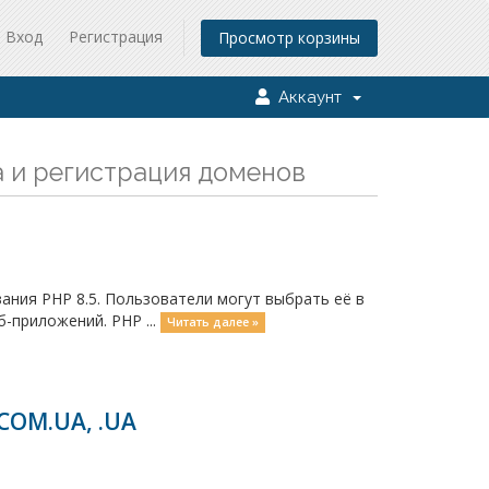
Вход
Регистрация
Просмотр корзины
Аккаунт
а и регистрация доменов
ания PHP 8.5. Пользователи могут выбрать её в
б-приложений. PHP ...
Читать далее »
COM.UA, .UA