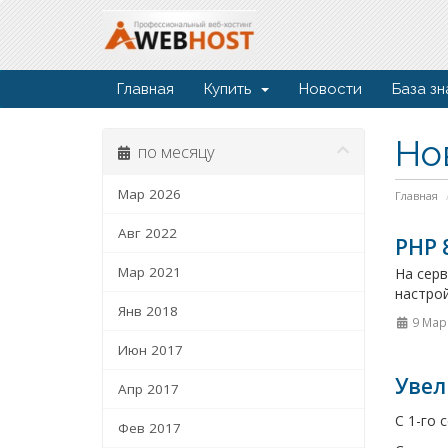
Главная
Купить
Новости
База зн
Но
по месяцу
Мар 2026
Главная
Авг 2022
PHP 
Мар 2021
На серв
настрой
Янв 2018
9 Мар
Июн 2017
Увел
Апр 2017
C 1-го 
Фев 2017