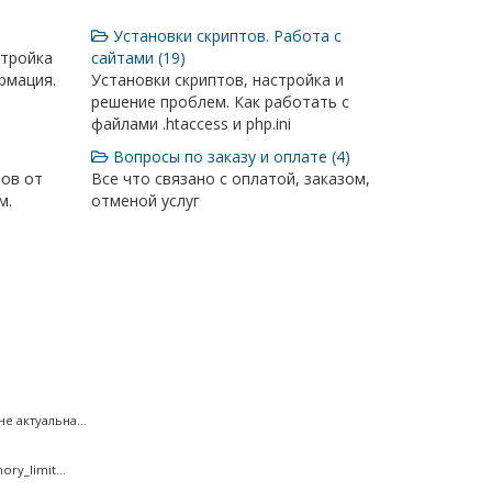
Установки скриптов. Работа с
стройка
сайтами (19)
рмация.
Установки скриптов, настройка и
решение проблем. Как работать с
файлами .htaccess и php.ini
Вопросы по заказу и оплате (4)
тов от
Все что связано с оплатой, заказом,
м.
отменой услуг
 актуальна...
ry_limit...