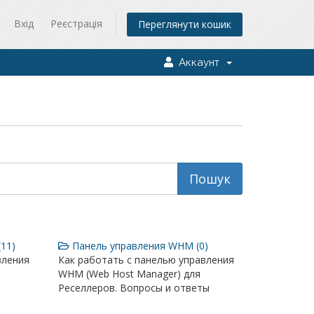
Вхід
Реєстрація
Переглянути кошик
Аккаунт
11)
Панель управления WHM (0)
вления
Как работать с панелью управления
WHM (Web Host Manager) для
Реселлеров. Вопросы и ответы