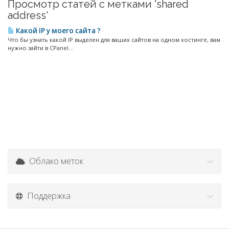
Просмотр статей с метками 'shared
address'
Какой IP у моего сайта ?
Что бы узнать какой IP выделен для ваших сайтов на одном хостинге, вам
нужно зайти в CPanel...
Облако меток
Поддержка