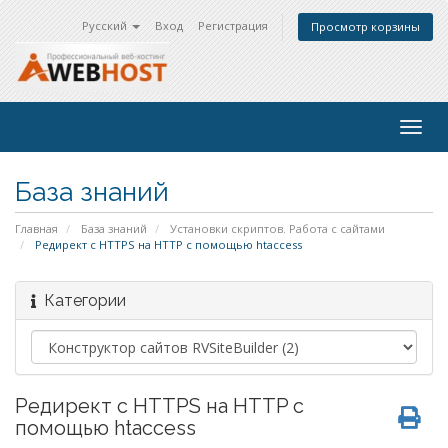
Русский
Вход
Регистрация
Просмотр корзины
Togg
navig
База знаний
Главная
База знаний
Установки скриптов. Работа с сайтами
Редирект с HTTPS на HTTP с помощью htaccess
Категории
Редирект с HTTPS на HTTP с
помощью htaccess