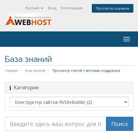
Русский
Вход
Регистрация
Просмотр корзины
Togg
navig
База знаний
Главная
База знаний
Просмотр статей с метками поддержка
Категории