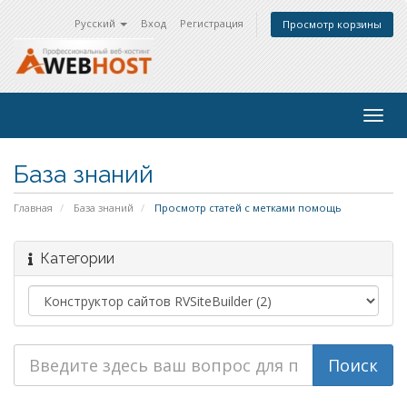
Русский
Вход
Регистрация
Просмотр корзины
Togg
navig
База знаний
Главная
База знаний
Просмотр статей с метками помощь
Категории