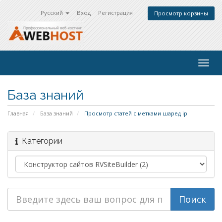
Русский
Вход
Регистрация
Просмотр корзины
Togg
navig
База знаний
Главная
База знаний
Просмотр статей с метками шаред ip
Категории