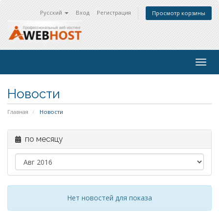
Русский
Вход
Регистрация
Просмотр корзины
Togg
navig
Новости
Главная
Новости
по месяцу
Нет новостей для показа