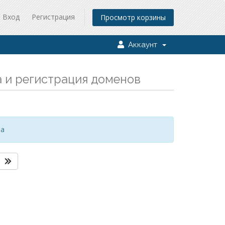
Вход
Регистрация
Просмотр корзины
Аккаунт
а и регистрация доменов
за