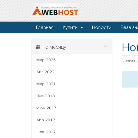
Главная
Купить
Новости
База зн
Но
по месяцу
Мар 2026
Главная
Авг 2022
Мар 2021
Янв 2018
Июн 2017
Апр 2017
Фев 2017