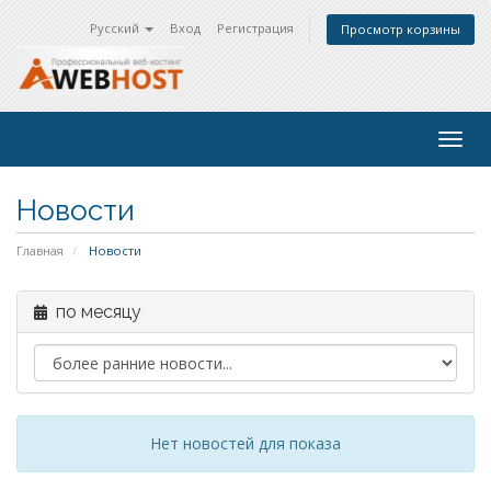
Русский
Вход
Регистрация
Просмотр корзины
Togg
navig
Новости
Главная
Новости
по месяцу
Нет новостей для показа