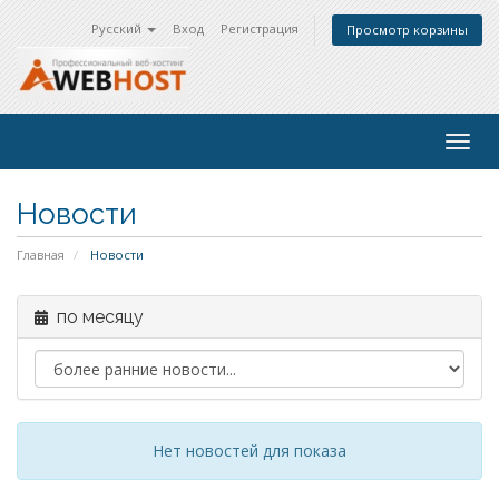
Русский
Вход
Регистрация
Просмотр корзины
Togg
navig
Новости
Главная
Новости
по месяцу
Нет новостей для показа