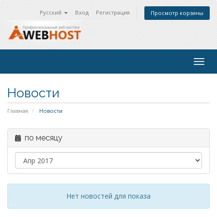
Русский
Вход
Регистрация
Просмотр корзины
Togg
navig
Новости
Главная
Новости
по месяцу
Нет новостей для показа